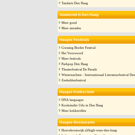
Tandarts Den Haag
Goudsmid in Den Haag
Meer goud
Meer sieraden
Haagse Festivals
Crossing Border Festival
Het Voorwoord
Meer festivals
Parkpop Den Haag
Theaterfestival De Parade
Winternachten - Internationaal Literatuurfestival De
Zeeheldenfestival
Haagse Kookschool
DNA languages
Kookstudio Udo in Den Haag
Meer kokkerellen
Haagse Restaurants
Hoevekromwijk.nl/high-wine-den-haag